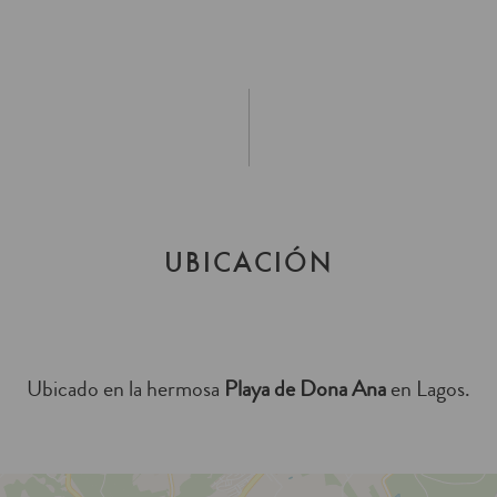
TACIONES
GALERÍA
OFERTAS ESPECIALES
COMER
UBICACIÓN
Ubicado en la hermosa
Playa de Dona Ana
en Lagos.