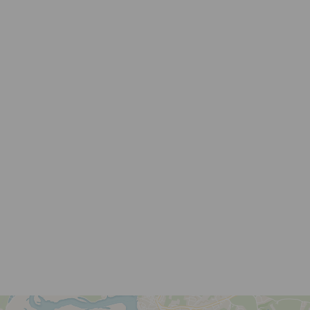
 Y BEBER
CONTÁCTENOS
UBICACIÓN